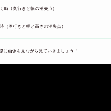
く時（奥行きと幅の消失点）
時（奥行きと幅と高さの消失点）
際に画像を見ながら見ていきましょう！