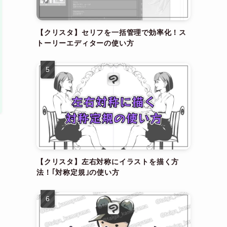
【クリスタ】セリフを一括管理で効率化！ス
トーリーエディターの使い方
【クリスタ】左右対称にイラストを描く方
法！｢対称定規｣の使い方