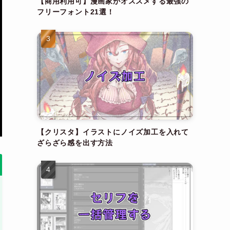
【商用利用可】漫画家がオススメする最強の
フリーフォント21選！
【クリスタ】イラストにノイズ加工を入れて
ざらざら感を出す方法