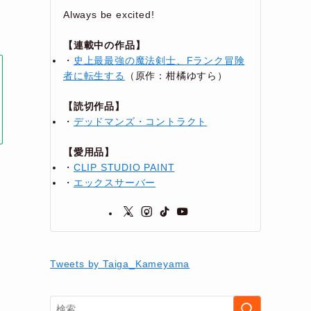
Always be excited!
【連載中の作品】
・
史上最最強の魔法剣士、Fランク冒険
者に転生する
（原作：柑橘ゆすら）
【読切作品】
・
デッドマンズ・コントラクト
【愛用品】
・
CLIP STUDIO PAINT
・
エックスサーバー
Tweets by Taiga_Kameyama