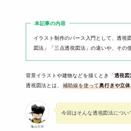
本記事の内容
イラスト制作のパース入門として、透視
図法」「三点透視図法」の違いや、その
背景イラストや建物などを描くとき「
透視図
透視図法とは、
補助線を使って
奥行きや立体
今回はそんな透視図法につい
亀山大河