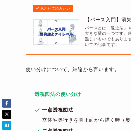
あわせて読みたい
【パース入門】消
パースとは「遠近法」
大きな壁の一つです。
難しいものでもありま
いての記事です。
使い分けについて、結論から言います。
透視図法の使い分け
一点透視図法
立体や奥行きを真正面から描く時（奥