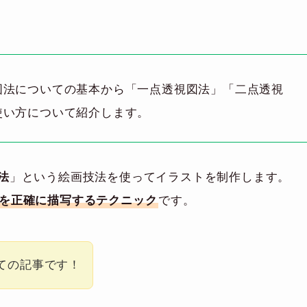
図法についての基本から「一点透視図法」「二点透視
使い方について紹介します。
法
」という絵画技法を使ってイラストを制作します。
を正確に描写するテクニック
です。
ての記事です！