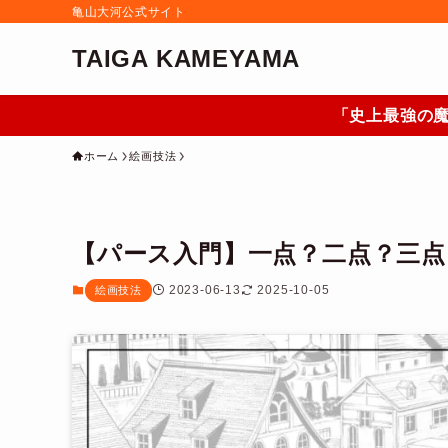
亀山大河公式サイト
TAIGA KAMEYAMA
「史上最強の魔
ホーム
絵画技法
【パース入門】一点？二点？三
2023-06-13
2025-10-05
絵画技法