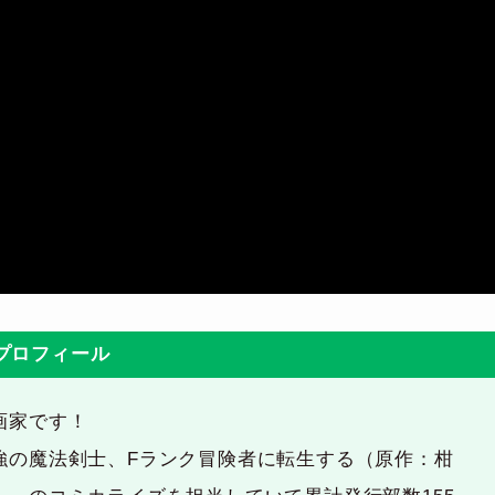
プロフィール
画家です！
強の魔法剣士、Fランク冒険者に転生する（原作：柑