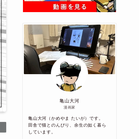
亀山大河
漫画家
亀山大河（かめやま たいが）です。
田舎で猫とのんびり、余生の如く暮ら
しています。