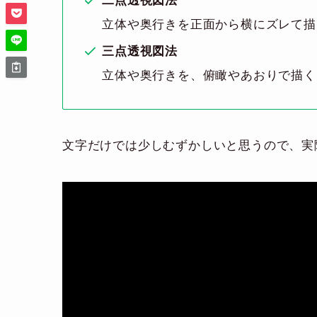
二点透視図法
立体や奥行きを正面から横にズレて描
三点透視図法
立体や奥行きを、俯瞰やあおりで描く
文字だけでは少しむずかしいと思うので、実