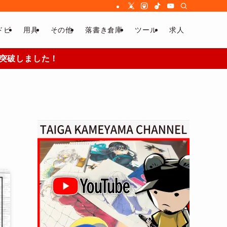
ドビ
用具
その他
落書き倉庫
ツール
求人
部突破しました！