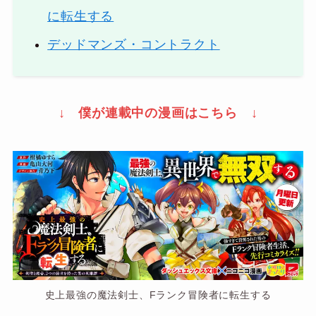
に転生する
デッドマンズ・コントラクト
↓ 僕が連載中の漫画はこちら ↓
史上最強の魔法剣士、Fランク冒険者に転生する