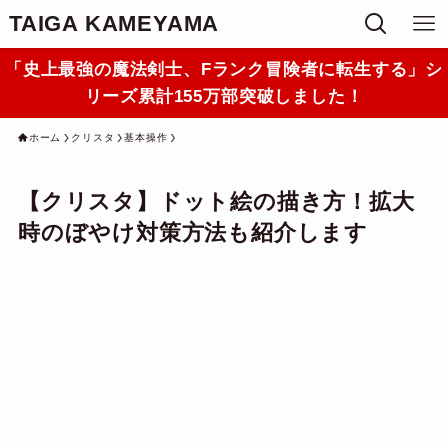
TAIGA KAMEYAMA
「史上最強の魔法剣士、Fランク冒険者に転生する」シ
リーズ累計155万部突破しました！
ホーム
クリスタ
基本操作
【クリスタ】ドット絵の描き方！拡大
時のぼやけ対策方法も紹介します