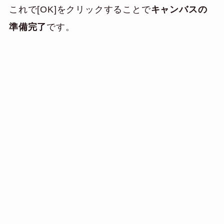
これで[OK]をクリックすることで
キャンバスの
準備完了
です。