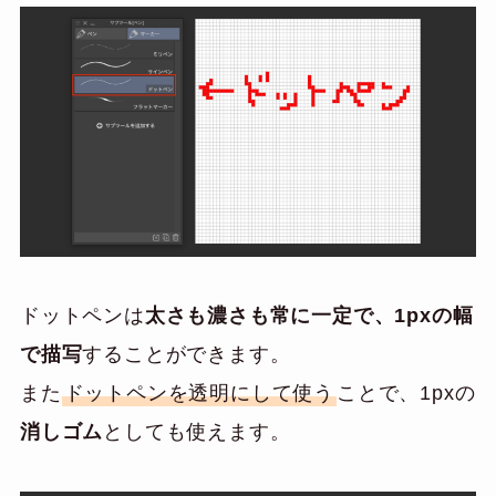
ドットペンは
太さも濃さも常に一定で、1pxの幅
で描写
することができます。
また
ドットペンを透明にして使う
ことで、1pxの
消しゴム
としても使えます。