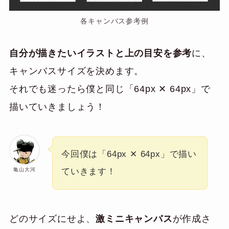
各キャンバス参考例
自分が描きたいイラストと上の目安を参考
に、
キャンバスサイズを決めます。
それでも迷ったら僕と同じ「64px ✕ 64px」で
描いていきましょう！
今回僕は「64px ✕ 64px」で描い
亀山大河
ていきます！
どのサイズにせよ、
激ミニキャンバス
が作成さ