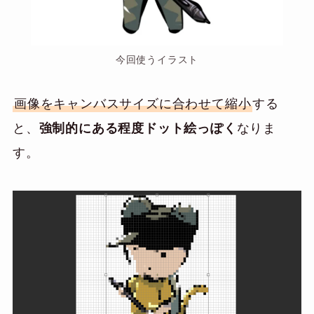
今回使うイラスト
画像をキャンバスサイズに合わせて縮小
する
と、
強制的にある程度ドット絵っぽく
なりま
す。