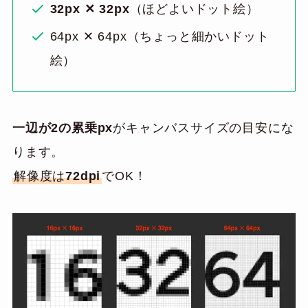
32px ✕ 32px
（ほどよいドット絵）
64px ✕ 64px（ちょっと細かいドット
絵）
一辺が2の累乗px
がキャンバスサイズの目安にな
ります。
解像度は
72dpi
でOK！