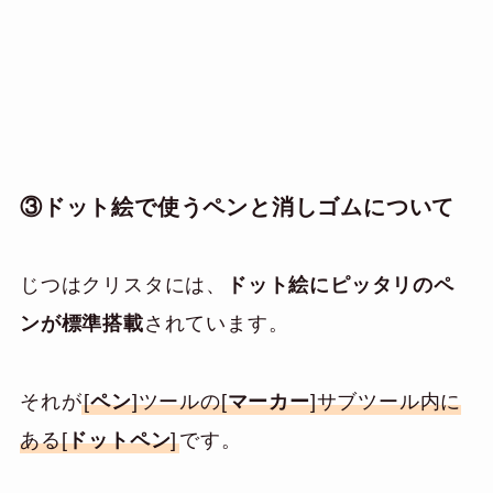
③ドット絵で使うペンと消しゴムについて
じつはクリスタには、
ドット絵にピッタリのペ
ンが標準搭載
されています。
それが
[
ペン
]ツールの[
マーカー
]サブツール内に
ある[
ドットペン
]
です。