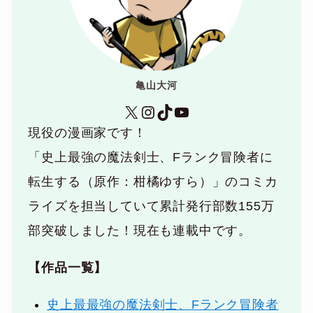
亀山大河
X
Instagram
TikTok
YouTube
現役の漫画家です！
「史上最強の魔法剣士、Fランク冒険者に
転生する（原作：柑橘ゆすら）」のコミカ
ライズを担当していて累計発行部数155万
部突破しました！現在も連載中です。
【作品一覧】
史上最最強の魔法剣士、Fランク冒険者