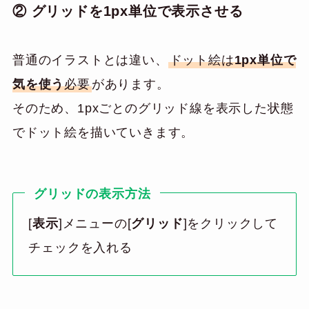
② グリッドを1px単位で表示させる
普通のイラストとは違い、
ドット絵は
1px単位で
気を使う
必要
があります。
そのため、1pxごとのグリッド線を表示した状態
でドット絵を描いていきます。
グリッドの表示方法
[
表示
]メニューの[
グリッド
]をクリックして
チェックを入れる