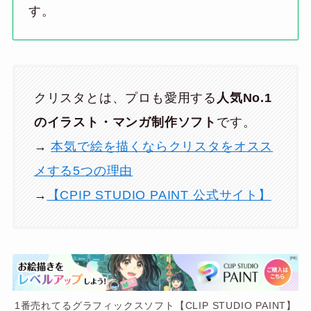
す。
クリスタとは、プロも愛用する
人気No.1
のイラスト・マンガ制作ソフト
です。
→
本気で絵を描くならクリスタをオスス
メする5つの理由
→
【CPIP STUDIO PAINT 公式サイト】
1番売れてるグラフィックスソフト【CLIP STUDIO PAINT】