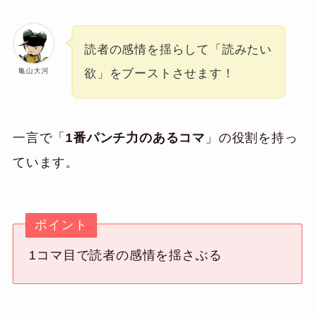
読者の感情を揺らして「読みたい
亀山大河
欲」をブーストさせます！
一言で「
1番パンチ力のあるコマ
」の役割を持っ
ています。
ポイント
1コマ目で読者の感情を揺さぶる