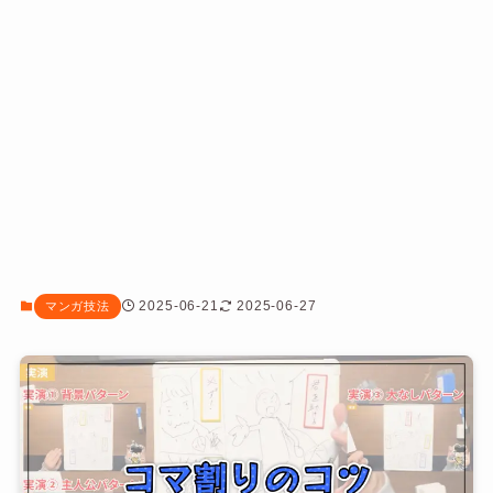
2025-06-21
2025-06-27
マンガ技法