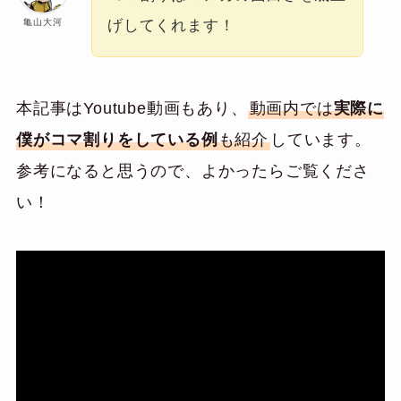
亀山大河
げしてくれます！
本記事はYoutube動画もあり、
動画内では
実際に
僕がコマ割りをしている例
も紹介
しています。
参考になると思うので、よかったらご覧くださ
い！