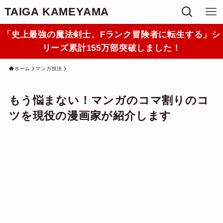
TAIGA KAMEYAMA
「史上最強の魔法剣士、Fランク冒険者に転生する」シ
リーズ累計155万部突破しました！
ホーム
マンガ技法
もう悩まない！マンガのコマ割りのコ
ツを現役の漫画家が紹介します