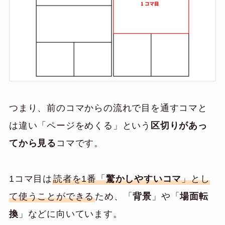
つまり、前のコマからの流れで目を通すコマと
は違い「ページをめくる」という
区切りがあっ
てから見る
コマです。
1コマ目は
読者を1番「
驚かしやすいコマ
」とし
て使うことができる
ため、「
背景
」や「
場面転
換
」などに向いています。