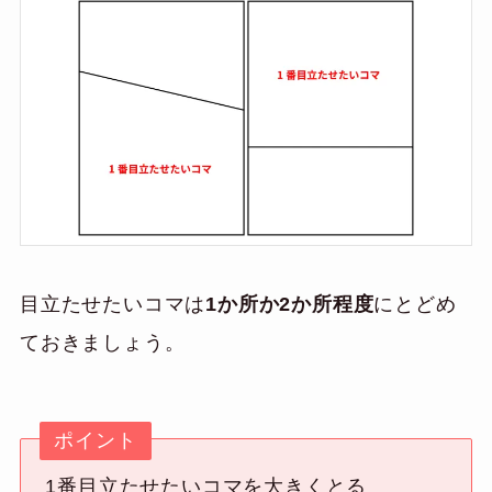
目立たせたいコマは
1か所か2か所程度
にとどめ
ておきましょう。
ポイント
1番目立たせたいコマを大きくとる