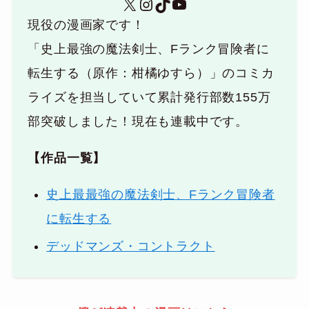
X
Instagram
TikTok
YouTube
現役の漫画家です！
「史上最強の魔法剣士、Fランク冒険者に
転生する（原作：柑橘ゆすら）」のコミカ
ライズを担当していて累計発行部数155万
部突破しました！現在も連載中です。
【作品一覧】
史上最最強の魔法剣士、Fランク冒険者
に転生する
デッドマンズ・コントラクト