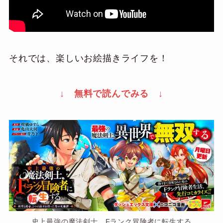
それでは、楽しいお絵描きライフを！
↓ 無料で読んでみる ↓
史上最強の魔法剣士、Fランク冒険者に転生する