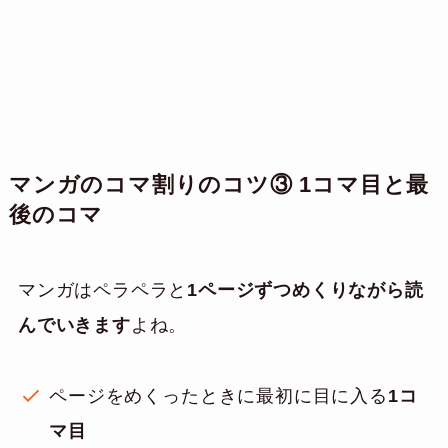
マンガのコマ割りのコツ③ 1コマ目と最
後のコマ
マンガはペラペラと
1ページずつめくりながら読
んでいきます
よね。
ページをめくったときに最初に目に入る
1コ
マ目