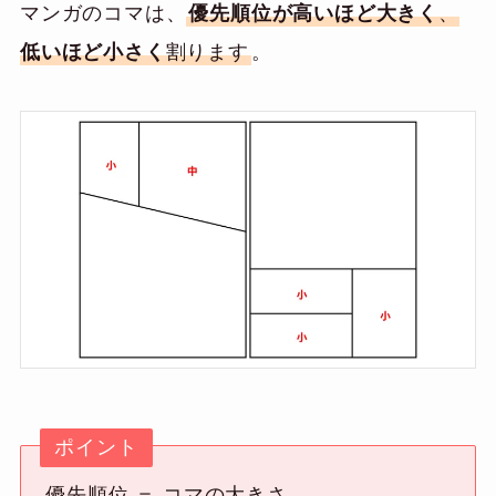
マンガのコマは、
優先順位が高いほど大きく
、
低いほど小さく
割ります
。
ポイント
優先順位 ＝ コマの大きさ