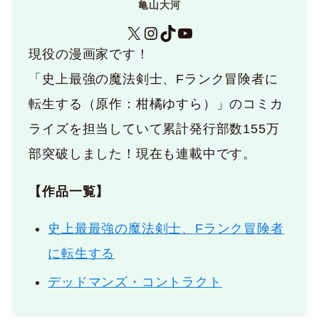
亀山大河
X
Instagram
TikTok
YouTube
現役の漫画家です！
「史上最強の魔法剣士、Fランク冒険者に
転生する（原作：柑橘ゆすら）」のコミカ
ライズを担当していて累計発行部数155万
部突破しました！現在も連載中です。
【作品一覧】
史上最最強の魔法剣士、Fランク冒険者
に転生する
デッドマンズ・コントラクト