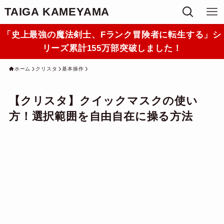
TAIGA KAMEYAMA
「史上最強の魔法剣士、Fランク冒険者に転生する」シ
リーズ累計155万部突破しました！
ホーム
クリスタ
基本操作
【クリスタ】クイックマスクの使い
方！選択範囲を自由自在に操る方法