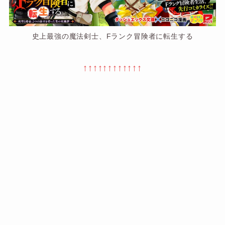
史上最強の魔法剣士、Fランク冒険者に転生する
↑↑↑↑↑↑↑↑↑↑↑↑