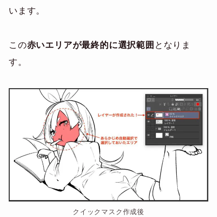
います。
この
赤いエリアが最終的に選択範囲
となりま
す。
クイックマスク作成後