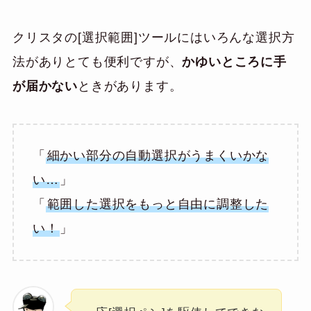
クリスタの[選択範囲]ツールにはいろんな選択方
法がありとても便利ですが、
かゆいところに手
が届かない
ときがあります。
「
細かい部分の自動選択がうまくいかな
い…
」
「
範囲した選択をもっと自由に調整した
い！
」