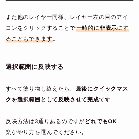
また他のレイヤー同様、レイヤー左の目のアイ
コンをクリックすることで
一時的に
非表示
にす
ることもできます
。
選択範囲に反映する
すべて塗り物し終えたら、
最後にクイックマス
クを選択範囲として反映させて完成
です。
反映方法は3通りあるのですが
どれでもOK
楽なやり方を選んでください。