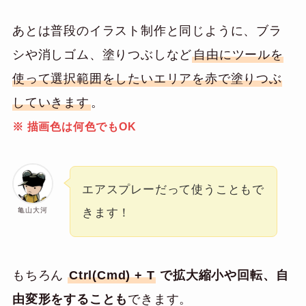
あとは普段のイラスト制作と同じように、ブラ
シや消しゴム、塗りつぶしなど
自由にツールを
使って選択範囲をしたいエリアを赤で塗りつぶ
していきます
。
※ 描画色は何色でもOK
エアスプレーだって使うこともで
亀山大河
きます！
もちろん
Ctrl(Cmd) + T
で拡大縮小や回転、自
由変形をすることも
できます。