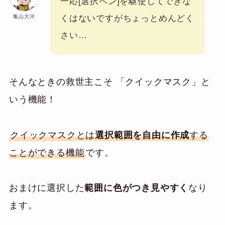
一応[選択ペン]を駆使してできな
亀山大河
くはないですがちょっとめんどく
さい…
そんなときの救世主こそ 「クイックマスク」と
いう機能！
クイックマスクとは
選択範囲を自由に作成
する
ことができる機能
です。
おまけに選択した
範囲に色がつき見やすく
なり
ます。