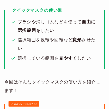
クイックマスクの使い道
ブラシや消しゴムなどを使って
自由に
選択範囲
をしたい
選択範囲を反転や回転など
変形
させた
い
選択している範囲を
見やすく
したい
今回はそんなクイックマスクの使い方を紹介し
ます！
あわせて読みたい